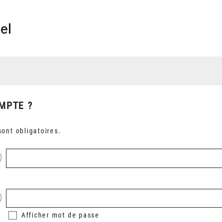
el
MPTE ?
ont obligatoires.
Afficher
mot de passe