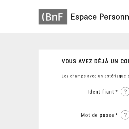
Espace Personn
VOUS AVEZ DÉJÀ UN CO
Les champs avec un astérisque s
?
Identifiant
?
Mot de passe