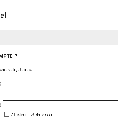
el
MPTE ?
ont obligatoires.
Afficher
mot de passe