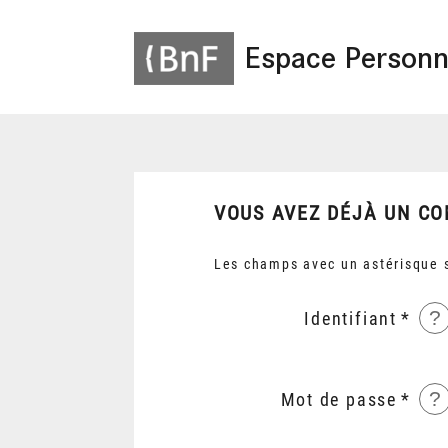
Espace Personn
VOUS AVEZ DÉJÀ UN CO
Les champs avec un astérisque s
?
Identifiant
?
Mot de passe