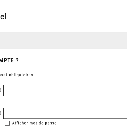
el
MPTE ?
ont obligatoires.
Afficher
mot de passe