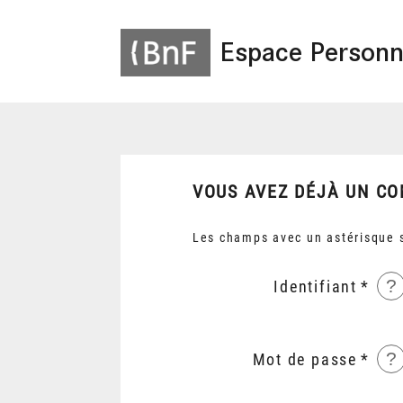
Espace Personn
VOUS AVEZ DÉJÀ UN CO
Les champs avec un astérisque s
?
Identifiant
?
Mot de passe