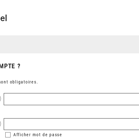
el
MPTE ?
ont obligatoires.
Afficher
mot de passe