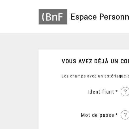
Espace Personn
VOUS AVEZ DÉJÀ UN CO
Les champs avec un astérisque s
?
Identifiant
?
Mot de passe