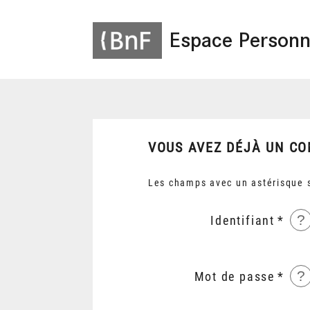
Espace Personn
VOUS AVEZ DÉJÀ UN CO
Les champs avec un astérisque s
?
Identifiant
?
Mot de passe