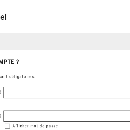
el
MPTE ?
ont obligatoires.
Afficher
mot de passe