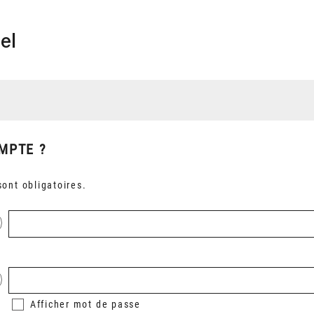
el
MPTE ?
ont obligatoires.
Afficher
mot de passe