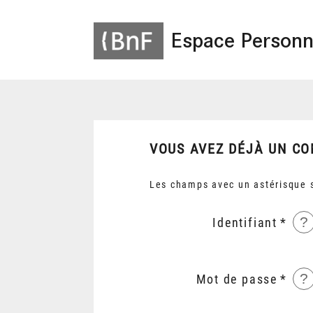
Espace Personn
VOUS AVEZ DÉJÀ UN CO
Les champs avec un astérisque s
?
Identifiant
?
Mot de passe