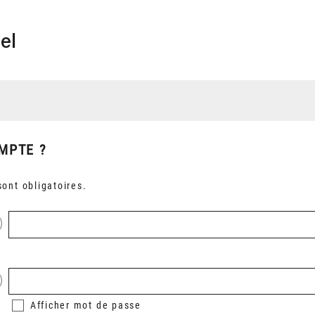
el
MPTE ?
ont obligatoires.
Afficher
mot de passe