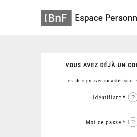
Espace Personn
VOUS AVEZ DÉJÀ UN CO
Les champs avec un astérisque s
?
Identifiant
?
Mot de passe