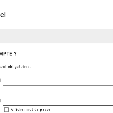
el
MPTE ?
ont obligatoires.
Afficher
mot de passe