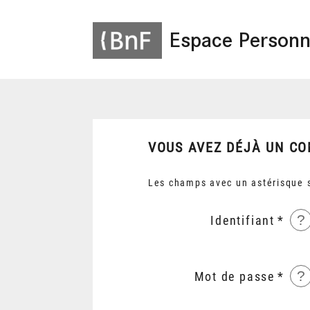
Espace Personn
VOUS AVEZ DÉJÀ UN CO
Les champs avec un astérisque s
?
Identifiant
?
Mot de passe