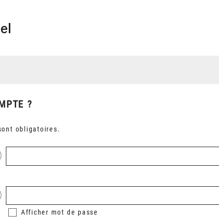
el
MPTE ?
ont obligatoires.
Afficher
mot de passe