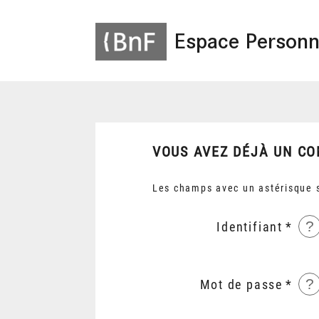
Espace Personn
VOUS AVEZ DÉJÀ UN CO
Les champs avec un astérisque s
?
Identifiant
?
Mot de passe