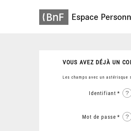
Espace Personn
VOUS AVEZ DÉJÀ UN CO
Les champs avec un astérisque s
?
Identifiant
?
Mot de passe