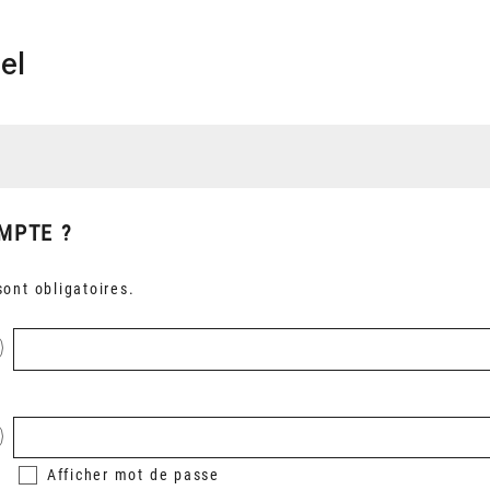
el
MPTE ?
ont obligatoires.
Afficher
mot de passe