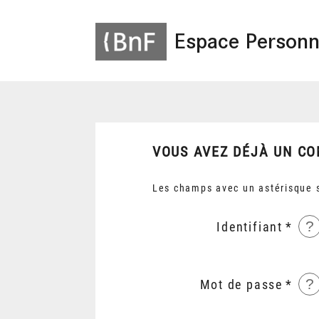
Espace Personn
VOUS AVEZ DÉJÀ UN CO
Les champs avec un astérisque s
?
Identifiant
?
Mot de passe