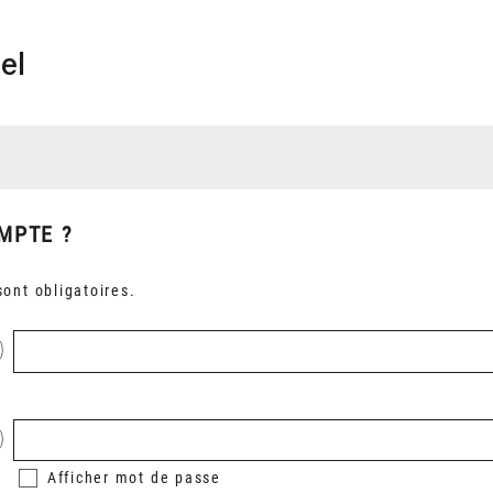
el
MPTE ?
ont obligatoires.
Afficher
mot de passe