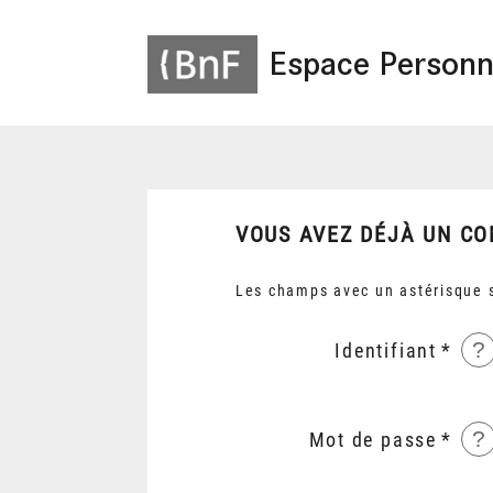
Espace Personn
VOUS AVEZ DÉJÀ UN CO
Les champs avec un astérisque s
?
Identifiant
?
Mot de passe