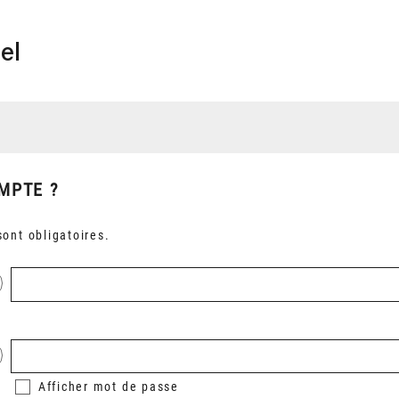
el
MPTE ?
ont obligatoires.
Afficher
mot de passe