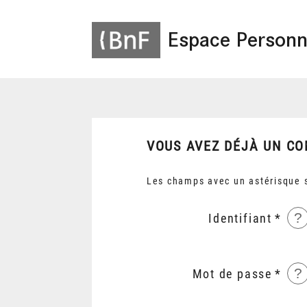
Espace Personn
VOUS AVEZ DÉJÀ UN CO
Les champs avec un astérisque s
?
Identifiant
?
Mot de passe