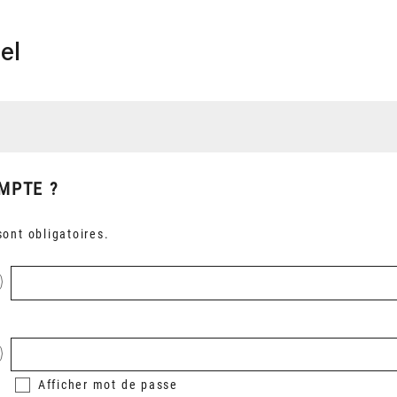
el
MPTE ?
ont obligatoires.
Afficher
mot de passe