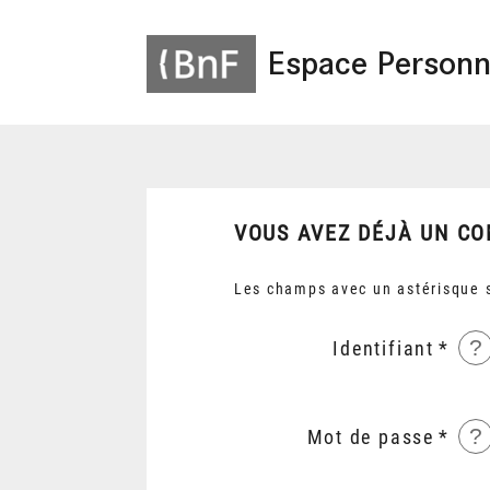
Espace Personn
VOUS AVEZ DÉJÀ UN CO
Les champs avec un astérisque s
?
Identifiant
?
Mot de passe