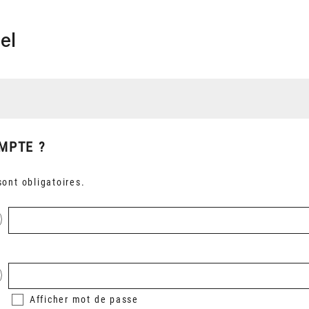
el
MPTE ?
ont obligatoires.
Afficher
mot de passe