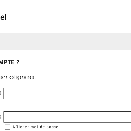
el
MPTE ?
ont obligatoires.
Afficher
mot de passe