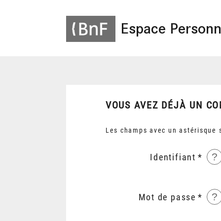
Espace Personn
VOUS AVEZ DÉJÀ UN CO
Les champs avec un astérisque s
?
Identifiant
?
Mot de passe