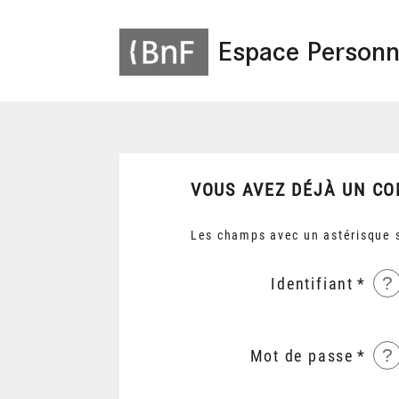
Espace Personn
VOUS AVEZ DÉJÀ UN CO
Les champs avec un astérisque s
?
Identifiant
?
Mot de passe