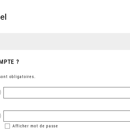
el
MPTE ?
ont obligatoires.
Afficher
mot de passe