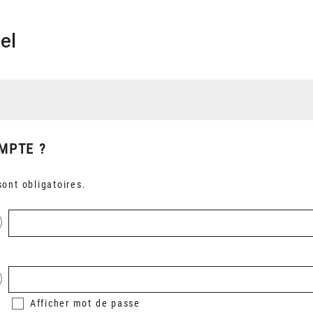
el
MPTE ?
ont obligatoires.
Afficher
mot de passe