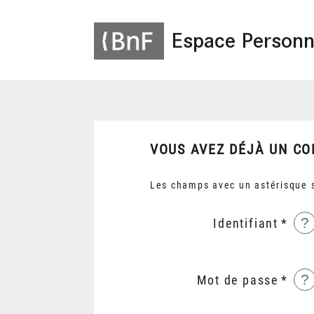
Espace Personn
VOUS AVEZ DÉJÀ UN CO
Les champs avec un astérisque s
?
Identifiant
?
Mot de passe