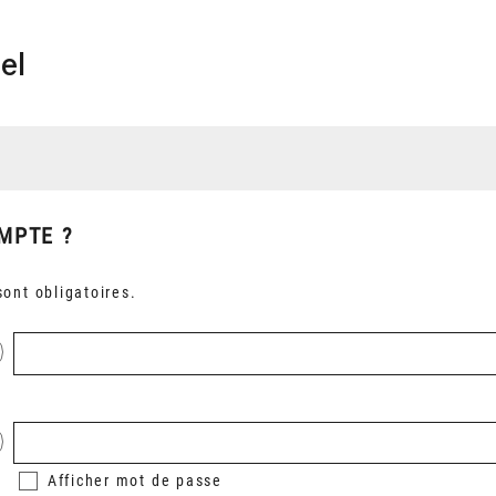
el
MPTE ?
ont obligatoires.
Afficher
mot de passe