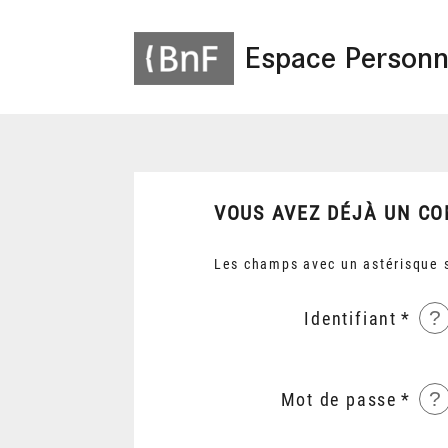
Espace Personn
VOUS AVEZ DÉJÀ UN CO
Les champs avec un astérisque s
?
Identifiant
?
Mot de passe