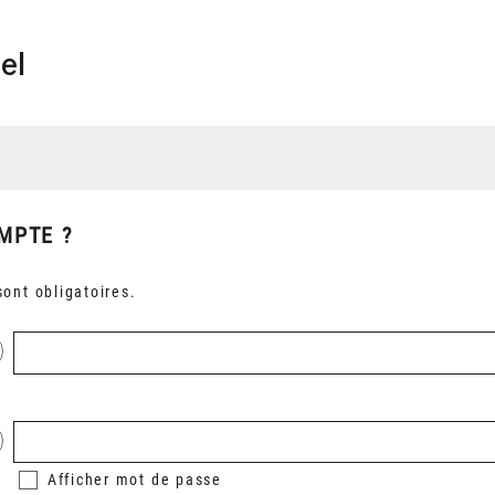
el
MPTE ?
ont obligatoires.
Afficher
mot de passe