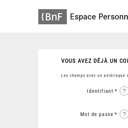
Espace Personn
VOUS AVEZ DÉJÀ UN CO
Les champs avec un astérisque s
?
Identifiant
?
Mot de passe