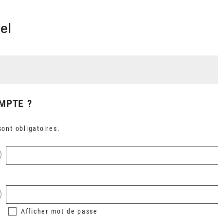
el
MPTE ?
ont obligatoires.
Afficher
mot de passe