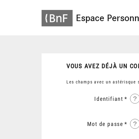
Espace Personn
VOUS AVEZ DÉJÀ UN CO
Les champs avec un astérisque s
?
Identifiant
?
Mot de passe