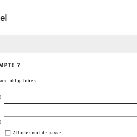
el
MPTE ?
ont obligatoires.
Afficher
mot de passe