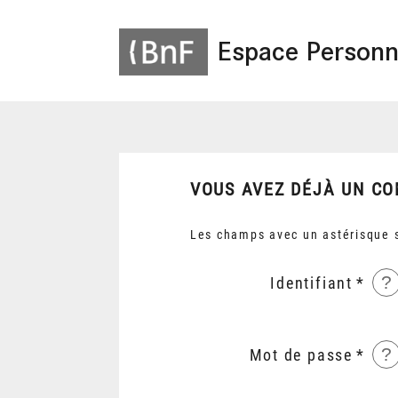
Espace Personn
VOUS AVEZ DÉJÀ UN CO
Les champs avec un astérisque s
?
Identifiant
?
Mot de passe