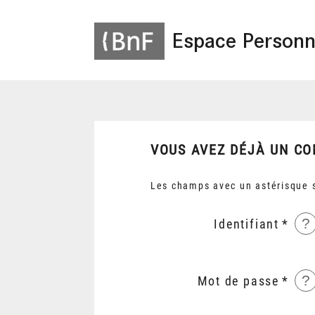
Espace Personn
VOUS AVEZ DÉJÀ UN CO
Les champs avec un astérisque s
?
Identifiant
?
Mot de passe