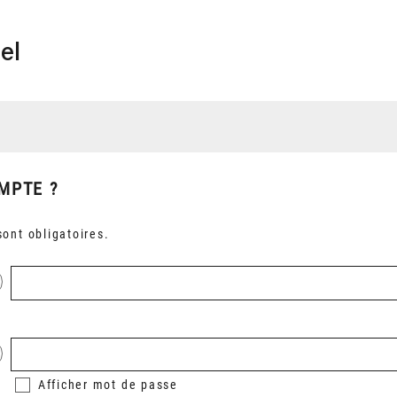
el
MPTE ?
ont obligatoires.
Afficher
mot de passe