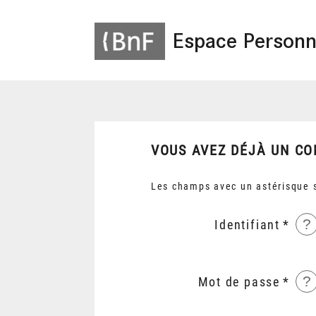
Espace Personn
VOUS AVEZ DÉJÀ UN CO
Les champs avec un astérisque s
?
Identifiant
?
Mot de passe