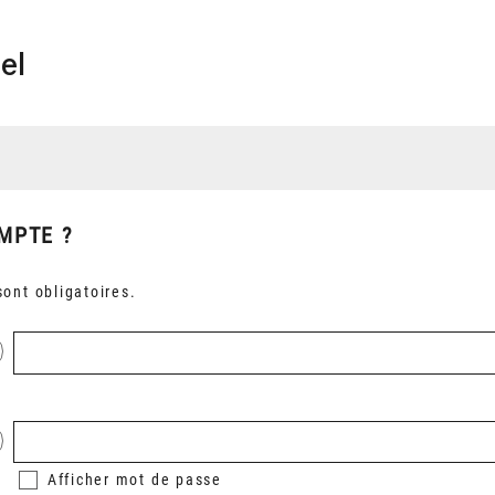
el
MPTE ?
ont obligatoires.
Afficher
mot de passe